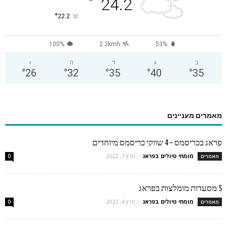
°
24.2
°
22.2
100%
2.2kmh
53%
ב
ג
ד
ה
ו
°
26
°
32
°
35
°
40
°
35
מאמרים מעניינים
פראג בכריסמס – 4 שווקי כריסמס מיוחדים
מומחי טיולים בפראג
-
מרץ 7, 2022
מאמרים
0
5 מסעדות מומלצות בפראג
מומחי טיולים בפראג
-
מרץ 4, 2022
מאמרים
0