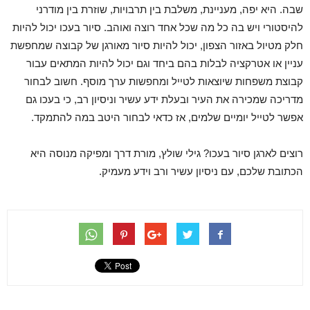
שבה. היא יפה, מעניינת, משלבת בין תרבויות, שוזרת בין מודרני
להיסטורי ויש בה כל מה שכל אחד רוצה ואוהב. סיור בעכו יכול להיות
חלק מטיול באזור הצפון, יכול להיות סיור מאורגן של קבוצה שמחפשת
עניין או אטרקציה לבלות בהם ביחד וגם יכול להיות המתאים עבור
קבוצת משפחות שיוצאות לטייל ומחפשות ערך מוסף. חשוב לבחור
מדריכה שמכירה את העיר ובעלת ידע עשיר וניסיון רב, כי בעכו גם
אפשר לטייל יומיים שלמים, אז כדאי לבחור היטב במה להתמקד.
רוצים לארגן סיור בעכו? גילי שולץ, מורת דרך ומפיקה מנוסה היא
הכתובת שלכם, עם ניסיון עשיר ורב וידע מעמיק.