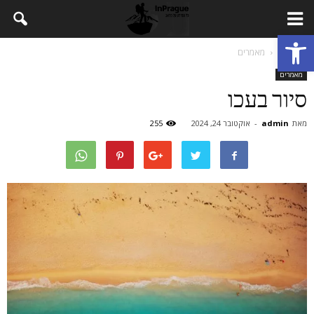
פתח סרגל נגישות
דף הבית
מאמרים
מאמרים
סיור בעכו
מאת
admin
-
אוקטובר 24, 2024
255