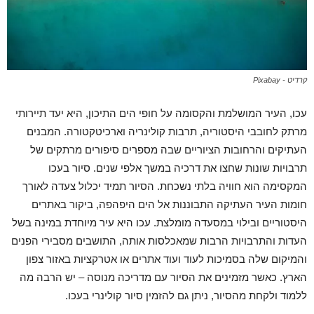
קרדיט - Pixabay
עכו, העיר המושלמת והקסומה על חופי הים התיכון, היא יעד תיירותי
מרתק לחובבי היסטוריה, תרבות קולינריה וארכיטקטורה. המבנים
העתיקים והרחובות הציוריים שבה מספרים סיפורים מרתקים של
תרבויות שונות שחצו את דרכיה במשך אלפי שנים. סיור בעכו
המקסימה הוא חוויה בלתי נשכחת. הסיור תמיד יכלול צעדה לאורך
חומות העיר העתיקה התבוננות אל הים היפהפה, ביקור באתרים
היסטוריים ובילוי במסעדה מומלצת. עכו היא עיר מיוחדת במינה בשל
העדות והתרבויות הרבות שמאכלסות אותה, התושבים מסבירי הפנים
והמיקום שלה בסמיכות לעוד ועוד אתרים או אטרקציות באזור צפון
הארץ. כאשר מזמינים את הסיור עם מדריכה מנוסה – יש הרבה מה
ללמוד ולקחת מהסיור, ניתן גם להזמין סיור קולינרי בעכו.