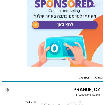
מזג אוויר בפראג
PRAGUE, CZ
Overcast Clouds
°
24.7
C