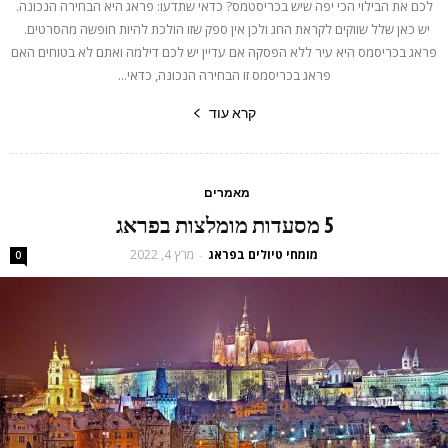
לכם את הבילוי הכי יפה שיש בכריסטמס? כדאי שתדעו: פראג היא הבחירה הנכונה.
יש כאן שלל שווקים לקראת החג ולכן אין ספק שזו הולכת להיות חופשה מהסרטים.
פראג בכריסמס היא עיר ללא הפסקה אם עדיין יש לכם דילמה ואתם לא בטוחים האם
פראג בכריסמס זו הבחירה הנכונה, כדאי...
קרא עוד
מאמרים
5 מסעדות מומלצות בפראג
מומחי טיולים בפראג
מרץ 4, 2022
-
0