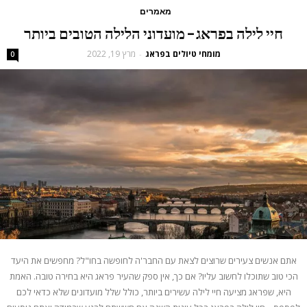
מאמרים
חיי לילה בפראג – מועדוני הלילה הטובים ביותר
מומחי טיולים בפראג
מרץ 19, 2022
-
0
אתם אנשים צעירים שרוצים לצאת עם החבר'ה לחופשה בחו"ל? מחפשים את היעד
הכי טוב שתוכלו לחשוב עליו? אם כך, אין ספק שהעיר פראג היא בחירה טובה. האמת
היא, שפראג מציעה חיי לילה עשירים ביותר, כולל שלל מועדונים שלא כדאי לכם