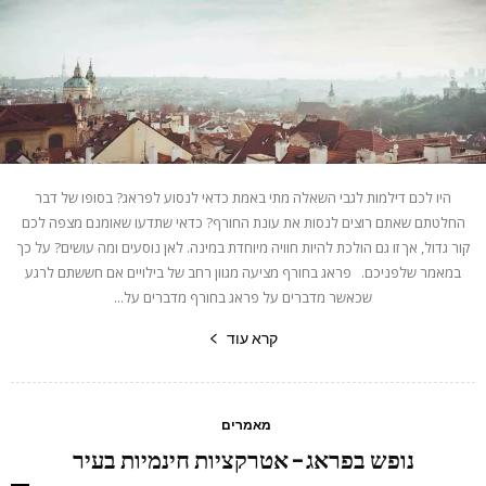
היו לכם דילמות לגבי השאלה מתי באמת כדאי לנסוע לפראג? בסופו של דבר
החלטתם שאתם רוצים לנסות את עונת החורף? כדאי שתדעו שאומנם מצפה לכם
קור גדול, אך זו גם הולכת להיות חוויה מיוחדת במינה. לאן נוסעים ומה עושים? על כך
במאמר שלפניכם. פראג בחורף מציעה מגוון רחב של בילויים אם חששתם לרגע
שכאשר מדברים על פראג בחורף מדברים על...
קרא עוד
מאמרים
נופש בפראג – אטרקציות חינמיות בעיר