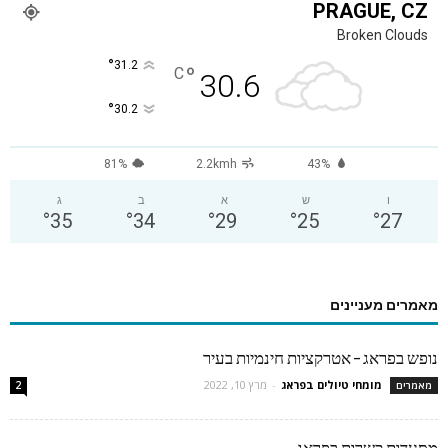
PRAGUE, CZ
Broken Clouds
°
31.2
°
C
30.6
°
30.2
81%
2.2kmh
43%
ו
ש
א
ב
ג
°
35
°
34
°
29
°
25
°
27
מאמרים מעניינים
נופש בפראג – אטרקציות חינמיות בעיר
מומחי טיולים בפראג
-
מרץ 10, 2022
מאמרים
2
מסעדות כשרות בפראג