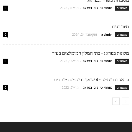
מומחי טיולים בפראג
-
מרץ 31, 2022
מאמרים
0
סיור בעכו
admin
-
אוקטובר 24, 2024
מאמרים
0
מלונות בפראג – בתי המלון המומלצים בעיר
מומחי טיולים בפראג
-
מרץ 16, 2022
מאמרים
0
פראג בכריסמס – 4 שווקי כריסמס מיוחדים
מומחי טיולים בפראג
-
מרץ 7, 2022
מאמרים
0