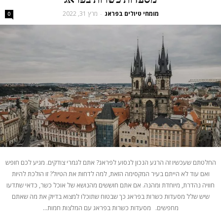
מומחי טיולים בפראג
מרץ 31, 2022
-
0
החלטתם שעכשיו זה הרגע הנכון לנסוע לפראג? אתם לגמרי צודקים. מגיע לכם חופש
ואם עוד לא הייתם בעיר המקסימה הזאת, למה לדחות את הטיול? זו הולכת להיות
חוויה נהדרת, מיוחדת ומהנה. אם אתם חוששים מהנושא של אוכל כשר, כדאי שתדעו
שיש שלל מסעדות כשרות בפראג כך שבטוח שתוכלו למצוא בדיוק את מה שאתם
מחפשים. מסעדות כשרות בפראג עם המלצות חמות...