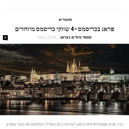
מאמרים
פראג בכריסמס – 4 שווקי כריסמס מיוחדים
מומחי טיולים בפראג
מרץ 7, 2022
-
0
כבר שנים שאתם חולמים לנסוע לאירופה בחג המולד? מחפשים את העיר שתציע