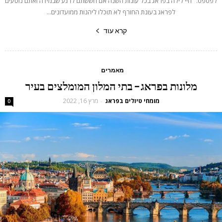
לפספס. חיי לילה בפראג בכל עונות השנה אם חששתם לרגע שבמידה ואתם נוסעים
לפראג בעונת החורף לא תוכלו ליהנות ממועדונים...
קרא עוד
מאמרים
מלונות בפראג – בתי המלון המומלצים בעיר
מומחי טיולים בפראג
מרץ 16, 2022
-
0