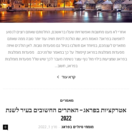
אחרי לא מעט מחשבות ואפשרויות שעלו בראשכם, החלטתם שאתם רוצים לנסוע
לחופשה בפראג? האמת היא, שזו הולכת להיות חוויה עוד יותר טובה ממה שאתם
מתארים לעצמכם, במיוחד אם תשלבו בטיול גם מסעדות טובות. לאן הולכים ואיזה
מסעדות מומלצות בפראג קיימות? על כך במאמר שלפניכם. מסעדות מומלצות
בפראג שמציעות בילוי מול נוף עוצר נשימה מעבר לכך שיש שלל מסעדות מומלצות
בפראג, חשוב...
קרא עוד
מאמרים
אטרקציות בפראג – האתרים החשובים בעיר לשנת
2022
מומחי טיולים בפראג
מרץ 1, 2022
-
0