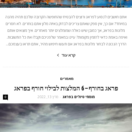
אתם חושבים לנסוע לפראג ורוצים להבטיח שהחופשה הקרובה שלכם תהיה מהנה
במיוחד? אם כך, אין ספק שאתם צריכים לבדוק באיזה מלון אתם בוחרים. לא חסרים
מלונות בפראג, אך כמובן שיש כאלה שמומלצים יותר מאחרים. איך מוצאים אותם
ואיפה באמת כדאי להזמין מקומות? עיינו במאמר שלפניכם וקבלו את כל התשובות.
הדרך הנכונה לבחור מלונות בפראג אם תעשו חיפוש מהיר, אתם תראו בעצמכם...
קרא עוד
מאמרים
פראג בחורף – 6 המלצות לבילוי חורף בפראג
מומחי טיולים בפראג
מרץ 13, 2022
-
0