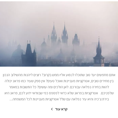
אתם מחפשים יעד טוב שתוכלו לנסוע אליו ממש בקרוב? רוצים ליהנות מהשילוב הנכון
בין מחירים טובים, אטרקציות מעניינות ואוכל טעים? אין ספק שעיר כמו פראג יכולה
להוות בחירה נפלאה עבורכם. לאן הולכים ומה עושים? כל התשובות במאמר
שלפניכם. אטרקציות בפראג שלא כדאי לפספס כפי שבוודאי ידוע לכם, פראג היא
בירת צ'כיה והיא עיר נפלאה עם שלל אטרקציות מעניינות לכל המשפחה....
קרא עוד