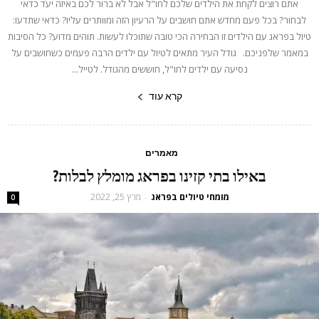
אתם רוצים לקחת את הילדים שלכם לחו"ל אבל לא ברור לכם באיזה יעד כדאי
לבחור? בכל פעם מחדש אתם חושבים על הרעיון הזה ומוותרים עליו? כדאי שתדעו:
טיול בפראג עם הילדים זו הבחירה הכי טובה שתוכלו לעשות. תוהים מדוע? כל הסיבות
במאמר שלפניכם. גודל העיר מתאים לטיול עם ילדים הרבה פעמים כשחושבים על
נסיעה עם ילדים לחו"ל, חוששים מהגודל. לטייל...
קרא עוד
מאמרים
באילו בתי קזינו בפראג מומלץ לבלות?
מומחי טיולים בפראג
מרץ 25, 2022
-
0