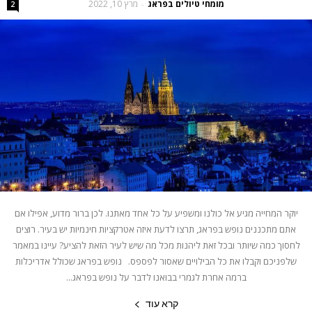
מומחי טיולים בפראג
מרץ 10, 2022
-
2
יוקר המחייה מגיע אל כולנו ומשפיע על כל אחד מאתנו. לכן ברור מדוע, אפילו אם
אתם מתכננים נופש בפראג, תרצו לדעת איזה אטרקציות חינמיות יש בעיר. רוצים
לחסוך כמה שיותר ובכל זאת ליהנות מכל מה שיש לעיר הזאת להציע? עיינו במאמר
שלפניכם וקבלו את כל הבילויים שאסור לפספס. נופש בפראג שכולל אדריכלות
ברמה אחרת לגמרי בבואנו לדבר על נופש בפראג...
קרא עוד